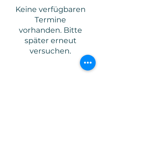
Keine verfügbaren
Termine
vorhanden. Bitte
später erneut
versuchen.
LEAGUE-M EUROPE GMBH
Impressum
AGB
Datenschutz
Rate Card