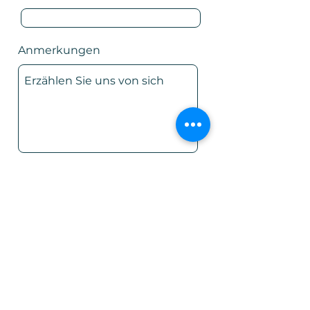
Anmerkungen
Absenden
LEAGUE-M EUROPE GMBH